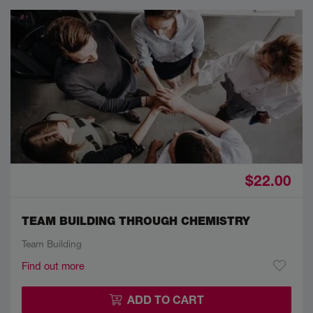
$22.00
TEAM BUILDING THROUGH CHEMISTRY
Team Building
Find out more
ADD TO CART