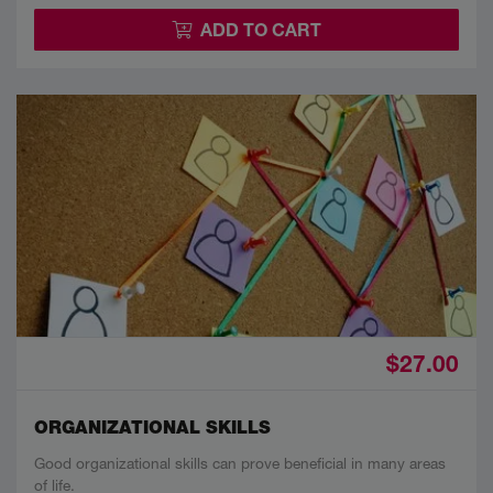
ADD TO CART
$27.00
ORGANIZATIONAL SKILLS
Good organizational skills can prove beneficial in many areas
of life.