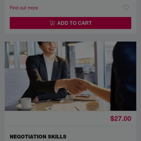
Find out more
ADD TO CART
$27.00
NEGOTIATION SKILLS